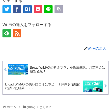
シェアする
Wi-Fiの達人をフォローする
Wi-Fiの達人
Broad WiMAXの料金プランを徹底解説。月額料金は
最安値級！
Broad WiMAXの悪い口コミは本当！？評判を徹底的
に調べた結果・・・
ホーム
gmoとくとくｂｂ