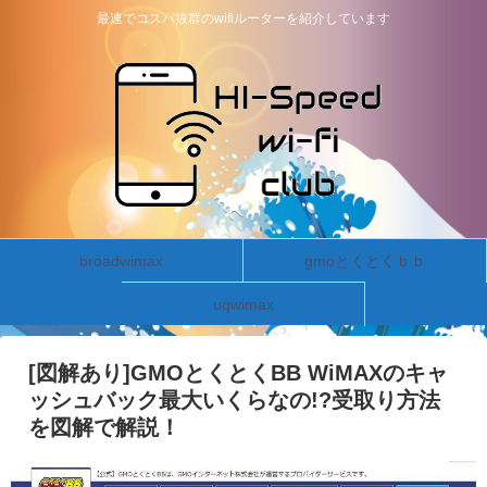
最速でコスパ抜群のwifiルーターを紹介しています
broadwimax
gmoとくとくｂｂ
uqwimax
[図解あり]GMOとくとくBB WiMAXのキャ
ッシュバック最大いくらなの!?受取り方法
を図解で解説！