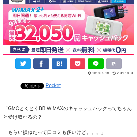
2019.09.10
2019.10.01
Pocket
「GMOとくとくBB WiMAXのキャッシュバックってちゃん
と受け取れるの？」
「もらい損ねたって口コミも多いけど。。。」